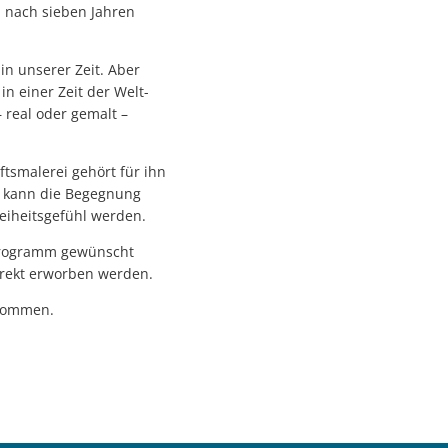
. nach sieben Jahren
in unserer Zeit. Aber
n einer Zeit der Welt-
real oder gemalt –
ftsmalerei gehört für ihn
hr kann die Begegnung
eiheitsgefühl werden.
 Programm gewünscht
irekt erworben werden.
enommen.