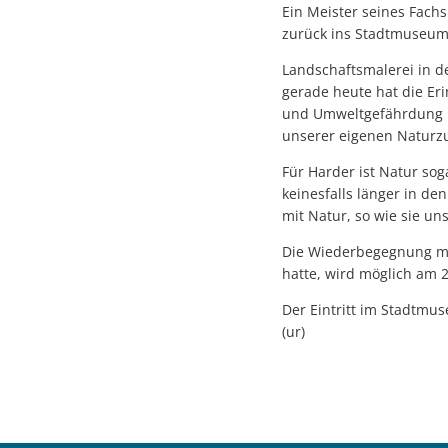
Ein Meister seines Fach
zurück ins Stadtmuseum
Landschaftsmalerei in de
gerade heute hat die Eri
und Umweltgefährdung bz
unserer eigenen Naturzu
Für Harder ist Natur sog
keinesfalls länger in de
mit Natur, so wie sie u
Die Wiederbegegnung mit
hatte, wird möglich am 
Der Eintritt im Stadtm
(ur)