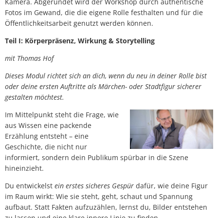
Kamera. Abgerundet wird der Workshop durch authentische
Fotos im Gewand, die die eigene Rolle festhalten und für die
Öffentlichkeitsarbeit genutzt werden können.
Teil I: Körperpräsenz, Wirkung & Storytelling
mit Thomas Hof
Dieses Modul richtet sich an dich, wenn du neu in deiner Rolle bist
oder deine ersten Auftritte als Märchen- oder Stadtfigur sicherer
gestalten möchtest.
Im Mittelpunkt steht die Frage, wie
aus Wissen eine packende
Erzählung entsteht – eine
Geschichte, die nicht nur
informiert, sondern dein Publikum spürbar in die Szene
hineinzieht.
Du entwickelst
ein erstes sicheres Gespür
dafür, wie deine Figur
im Raum wirkt: Wie sie steht, geht, schaut und Spannung
aufbaut. Statt Fakten aufzuzählen, lernst du, Bilder entstehen
zu lassen und eine klare innere Linie zu finden.