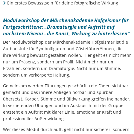
Ein erstes Bewusstsein für deine fotografische Wirkung
Modulworkshop der Märchenakademie Hofgeismar für
Fortgeschrittene: „Dramaturgie und Auftritt auf
nächstem Niveau - die Kunst, Wirkung zu hinterlassen“
Der Modulworkshop der Märchenakademie Hofgeismar ist die
Aufbaustufe für Symbolfiguren und Gästeführer*innen, die
ihre Wirkung bewusst gestalten wollen. Hier geht es nicht mehr
nur um Präsenz, sondern um Profil. Nicht mehr nur um
Erzählen, sondern um Dramaturgie. Nicht nur um Stimme,
sondern um verkörperte Haltung.
Gemeinsam werden Führungen geschärft, rote Fäden sichtbar
gemacht und das innere Anliegen hörbar und spürbar
übersetzt. Körper, Stimme und Bildwirkung greifen ineinander.
In vertiefenden Übungen und im Austausch mit der Gruppe
entsteht ein Auftritt mit klarer Linie, emotionaler Kraft und
professioneller Außenwirkung.
Wer dieses Modul durchläuft, geht nicht nur sicherer, sondern