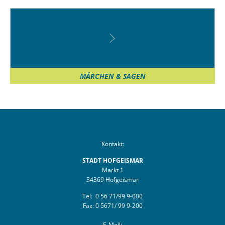
MÄRCHEN & SAGEN
Kontakt:
STADT HOFGEISMAR
Markt 1
34369 Hofgeismar
Tel: 0 56 71/99 9-000
Fax: 0 5671/ 99 9-200
E-Mail: