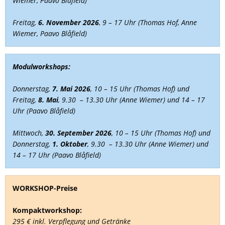
Wiemer, Paavo Blåfield)
Freitag,
6. November
2026
, 9 – 17 Uhr (Thomas Hof, Anne
Wiemer, Paavo Blåfield)
Modulworkshops:
Donnerstag,
7. Mai 2026
, 10 – 15 Uhr (Thomas Hof) und
Freitag,
8. Mai
, 9.30 – 13.30 Uhr (Anne Wiemer) und 14 – 17
Uhr (Paavo Blåfield)
Mittwoch,
30. September 2026
, 10 – 15 Uhr (Thomas Hof) und
Donnerstag,
1. Oktober
, 9.30 – 13.30 Uhr (Anne Wiemer) und
14 – 17 Uhr (Paavo Blåfield)
WORKSHOP-Preise
Kompaktworkshop:
295 € inkl. Verpflegung und Getränke