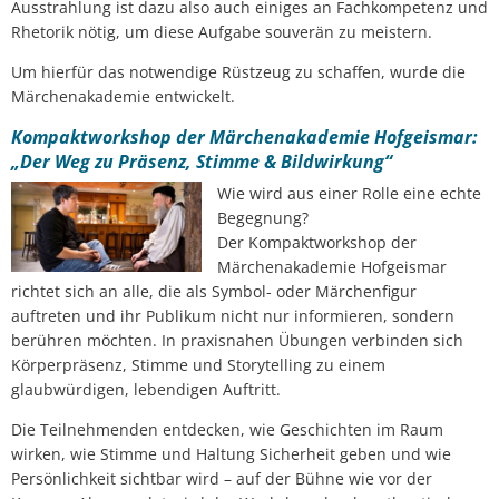
Ausstrahlung ist dazu also auch einiges an Fachkompetenz und
Rhetorik nötig, um diese Aufgabe souverän zu meistern.
Um hierfür das notwendige Rüstzeug zu schaffen, wurde die
Märchenakademie entwickelt.
Kompaktworkshop der Märchenakademie Hofgeismar:
„Der Weg zu Präsenz, Stimme & Bildwirkung“
Wie wird aus einer Rolle eine echte
Begegnung?
Der Kompaktworkshop der
Märchenakademie Hofgeismar
richtet sich an alle, die als Symbol- oder Märchenfigur
auftreten und ihr Publikum nicht nur informieren, sondern
berühren möchten. In praxisnahen Übungen verbinden sich
Körperpräsenz, Stimme und Storytelling zu einem
glaubwürdigen, lebendigen Auftritt.
Die Teilnehmenden entdecken, wie Geschichten im Raum
wirken, wie Stimme und Haltung Sicherheit geben und wie
Persönlichkeit sichtbar wird – auf der Bühne wie vor der