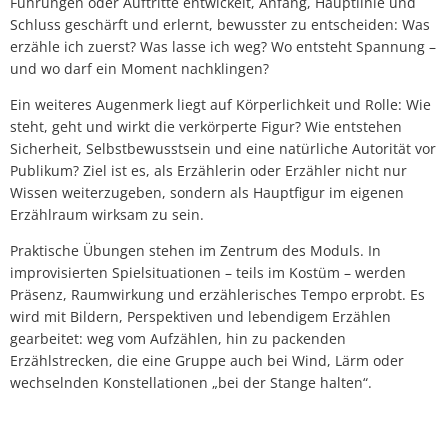
Führungen oder Auftritte entwickelt, Anfang, Hauptlinie und
Schluss geschärft und erlernt, bewusster zu entscheiden: Was
erzähle ich zuerst? Was lasse ich weg? Wo entsteht Spannung –
und wo darf ein Moment nachklingen?
Ein weiteres Augenmerk liegt auf Körperlichkeit und Rolle: Wie
steht, geht und wirkt die verkörperte Figur? Wie entstehen
Sicherheit, Selbstbewusstsein und eine natürliche Autorität vor
Publikum? Ziel ist es, als Erzählerin oder Erzähler nicht nur
Wissen weiterzugeben, sondern als Hauptfigur im eigenen
Erzählraum wirksam zu sein.
Praktische Übungen stehen im Zentrum des Moduls. In
improvisierten Spielsituationen – teils im Kostüm – werden
Präsenz, Raumwirkung und erzählerisches Tempo erprobt. Es
wird mit Bildern, Perspektiven und lebendigem Erzählen
gearbeitet: weg vom Aufzählen, hin zu packenden
Erzählstrecken, die eine Gruppe auch bei Wind, Lärm oder
wechselnden Konstellationen „bei der Stange halten“.