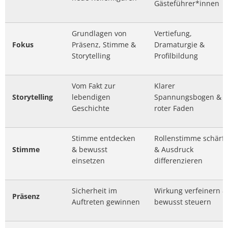
Gästeführer*innen
Grundlagen von
Vertiefung,
Fokus
Präsenz, Stimme &
Dramaturgie &
Storytelling
Profilbildung
Vom Fakt zur
Klarer
Storytelling
lebendigen
Spannungsbogen &
Geschichte
roter Faden
Stimme entdecken
Rollenstimme schärf
Stimme
& bewusst
& Ausdruck
einsetzen
differenzieren
Sicherheit im
Wirkung verfeinern &
Präsenz
Auftreten gewinnen
bewusst steuern