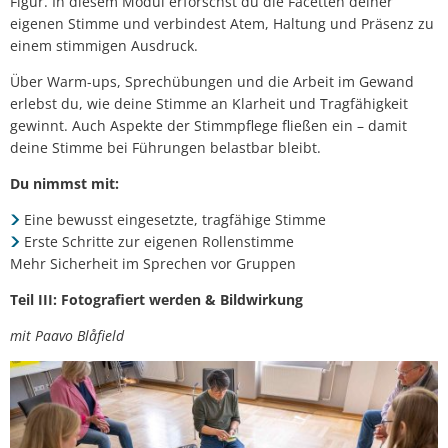
Figur. In diesem Modul erforschst du die Facetten deiner
eigenen Stimme und verbindest Atem, Haltung und Präsenz zu
einem stimmigen Ausdruck.
Über Warm-ups, Sprechübungen und die Arbeit im Gewand
erlebst du, wie deine Stimme an Klarheit und Tragfähigkeit
gewinnt. Auch Aspekte der Stimmpflege fließen ein – damit
deine Stimme bei Führungen belastbar bleibt.
Du nimmst mit:
Eine bewusst eingesetzte, tragfähige Stimme
Erste Schritte zur eigenen Rollenstimme
Mehr Sicherheit im Sprechen vor Gruppen
Teil III: Fotografiert werden & Bildwirkung
mit Paavo Blåfield