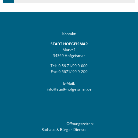
Kontakt:
STADT HOFGEISMAR
Markt 1
34369 Hofgeismar
Tel: 0 56 71/99 9-000
Fax: 0 5671/ 99 9-200
E-Mail:
info@stadt-hofgeismar.de
Öffnungszeiten:
Rathaus & Bürger-Dienste