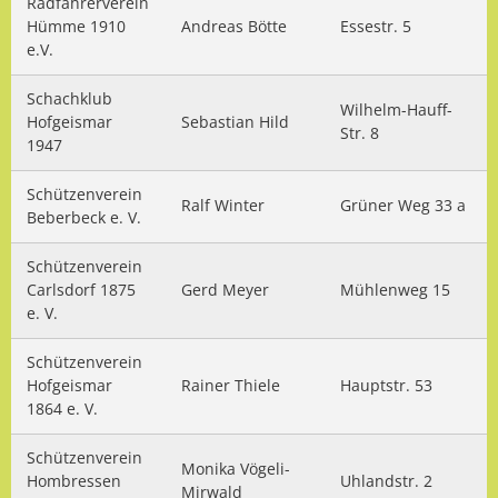
Radfahrerverein
Hümme 1910
Andreas Bötte
Essestr. 5
e.V.
Schachklub
Wilhelm-Hauff-
Hofgeismar
Sebastian Hild
Str. 8
1947
Schützenverein
Ralf Winter
Grüner Weg 33 a
Beberbeck e. V.
Schützenverein
Carlsdorf 1875
Gerd Meyer
Mühlenweg 15
e. V.
Schützenverein
Hofgeismar
Rainer Thiele
Hauptstr. 53
1864 e. V.
Schützenverein
Monika Vögeli-
Hombressen
Uhlandstr. 2
Mirwald