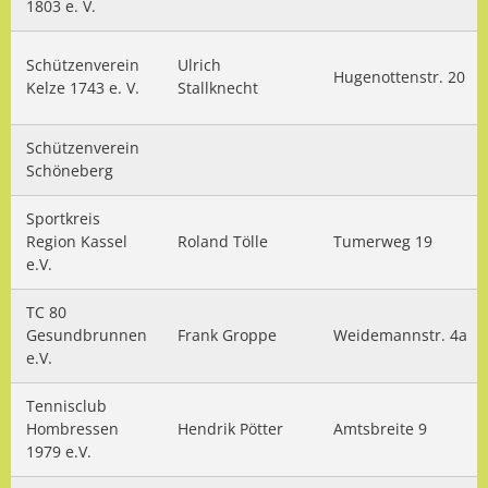
1803 e. V.
Schützenverein
Ulrich
Hugenottenstr. 20
Kelze 1743 e. V.
Stallknecht
Schützenverein
Schöneberg
Sportkreis
Region Kassel
Roland Tölle
Tumerweg 19
e.V.
TC 80
Gesundbrunnen
Frank Groppe
Weidemannstr. 4a
e.V.
Tennisclub
Hombressen
Hendrik Pötter
Amtsbreite 9
1979 e.V.