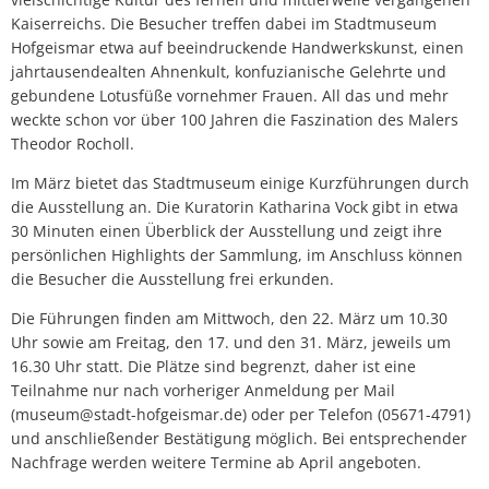
Kaiserreichs. Die Besucher treffen dabei im Stadtmuseum
Hofgeismar etwa auf beeindruckende Handwerkskunst, einen
jahrtausendealten Ahnenkult, konfuzianische Gelehrte und
gebundene Lotusfüße vornehmer Frauen. All das und mehr
weckte schon vor über 100 Jahren die Faszination des Malers
Theodor Rocholl.
Im März bietet das Stadtmuseum einige Kurzführungen durch
die Ausstellung an. Die Kuratorin Katharina Vock gibt in etwa
30 Minuten einen Überblick der Ausstellung und zeigt ihre
persönlichen Highlights der Sammlung, im Anschluss können
die Besucher die Ausstellung frei erkunden.
Die Führungen finden am Mittwoch, den 22. März um 10.30
Uhr sowie am Freitag, den 17. und den 31. März, jeweils um
16.30 Uhr statt. Die Plätze sind begrenzt, daher ist eine
Teilnahme nur nach vorheriger Anmeldung per Mail
(museum@stadt-hofgeismar.de) oder per Telefon (05671-4791)
und anschließender Bestätigung möglich. Bei entsprechender
Nachfrage werden weitere Termine ab April angeboten.