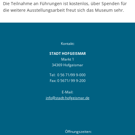
Die Teilnahme an Führungen ist kostenlos, über Spenden für
die weitere Ausstellungsarbeit freut sich das Museum sehr.
Kontakt:
STADT HOFGEISMAR
Markt 1
34369 Hofgeismar
Tel: 0 56 71/99 9-000
Fax: 0 5671/ 99 9-200
E-Mail:
info@stadt-hofgeismar.de
Öffnungszeiten: